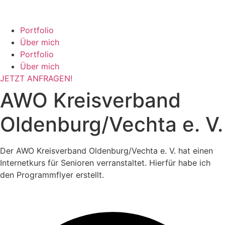
Zum
Inhalt
springen
Portfolio
Über mich
Portfolio
Über mich
JETZT ANFRAGEN!
AWO Kreisverband
Oldenburg/Vechta e. V.
Der AWO Kreisverband Oldenburg/Vechta e. V. hat einen
Internetkurs für Senioren verranstaltet. Hierfür habe ich
den Programmflyer erstellt.