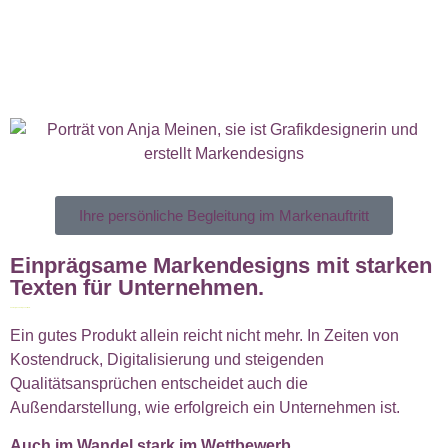
Ihre persönliche Begleitung im Markenauftritt
Einprägsame Markendesigns mit starken
Texten für Unternehmen.
Sichtbar, glaubwürdig und attraktiv.
Ein gutes Produkt allein reicht nicht mehr. In Zeiten von
Kostendruck, Digitalisierung und steigenden
Qualitätsansprüchen entscheidet auch die
Außendarstellung, wie erfolgreich ein Unternehmen ist.
Auch im Wandel stark im Wettbewerb.