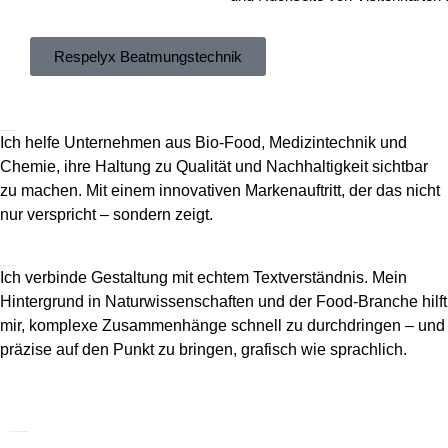
Respelyx Beatmungstechnik
Persönliche Begleitung
Ich helfe Unternehmen aus Bio-Food, Medizintechnik und
Chemie, ihre Haltung zu Qualität und Nachhaltigkeit sichtbar
zu machen. Mit einem innovativen Markenauftritt, der das nicht
nur verspricht – sondern zeigt.
Was mich unterscheidet
Ich verbinde Gestaltung mit echtem Textverständnis. Mein
Hintergrund in Naturwissenschaften und der Food-Branche hilft
mir, komplexe Zusammenhänge schnell zu durchdringen – und
präzise auf den Punkt zu bringen, grafisch wie sprachlich.
Das sagen meine Kunden